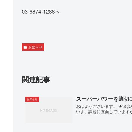
03-6874-1288へ
お知らせ
関連記事
スーパーパワーを適切
お知らせ
おはようございます。 🦋３
いま、課題に直面していますが 