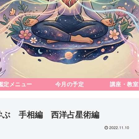
鑑定メニュー
今月の予定
講座・教室
学ぶ 手相編 西洋占星術編
2022.11.10