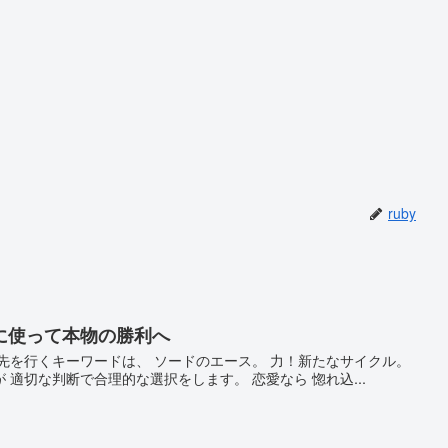
ruby
に使って本物の勝利へ
歩先を行くキーワードは、 ソードのエース。 力！新たなサイクル。
適切な判断で合理的な選択をします。 恋愛なら 惚れ込...