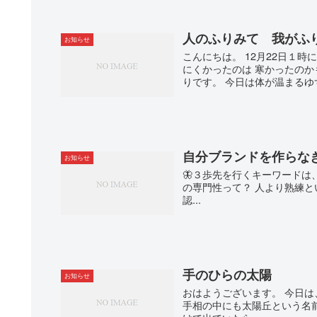
人のふりみて 我がふ
お知らせ
こんにちは。 12月22日１
にくかったのは 寒かったのか
りです。 今日は体が温まるゆず
自分ブランドを作らな
お知らせ
🦋３歩先を行くキーワードは、
の専門性って？ 人より熟練と
認...
手のひらの太陽
お知らせ
おはようございます。 今日は
手相の中にも太陽丘という名