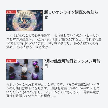
新しいオンライン講座のお知ら
お知らせ
せ
「人はどんなことで心を痛めて、 どう癒していくのか 〜ヒーリン
グと12の月星座〜」 人はそれぞれ違う“傷つき方”をし、 それぞれ違
う“癒し方”を 持っています。 同じ出来事でも、 ある人は深く心を
痛め、 ある人はさらりと受け...
7月の鑑定可能日とレッスン可能
お知らせ
日
☆彡いつもご利用ありがとうございます。 7月の対面鑑定やレッス
ンの可能日は以下になります。 直接お電話（090-1674-9823）して
いただいてもいいですし、 フォームからでもどうぞ。 電話鑑定は
直接お電話していただいた場合、...