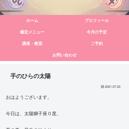
ホーム
プロフィール
鑑定メニュー
今月の予定
講座・教室
ご予約
お問い合わせ
手のひらの太陽
2021.07.23
おはようございます。
今日は、太陽獅子座０度。