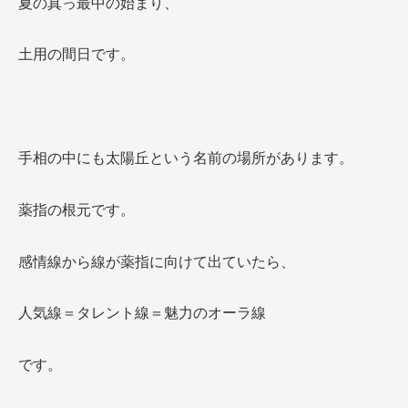
夏の真っ最中の始まり、
土用の間日です。
手相の中にも太陽丘という名前の場所があります。
薬指の根元です。
感情線から線が薬指に向けて出ていたら、
人気線＝タレント線＝魅力のオーラ線
です。