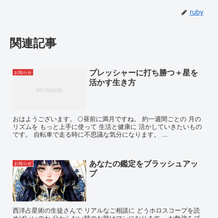
ruby
関連記事
プレッシャーに打ち勝つ＋星を
お知らせ
活かす生き方
おはようございます。 🌕昼前に満月ですね。 約一週間ごとの 月の
リズムを もっと上手に使って 生活と健康に 活かしていきたいもの
です。 自転車で走る時に不思議な気分になります。 ...
あなたの鑑定をブラッシュアッ
お知らせ
プ
西洋占星術の生徒さんで リアルなご相談に どうホロスコープを読
めばいいのか 分からない時のお助けマンになります。 お勉強をブ